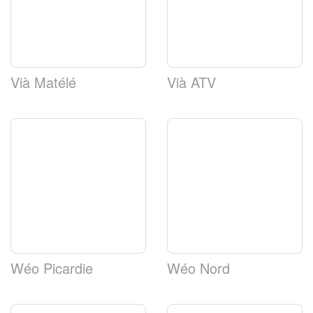
Vià Matélé
Vià ATV
Wéo Picardie
Wéo Nord