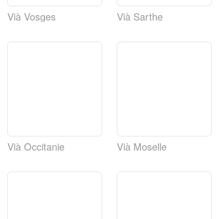
Vià Vosges
Vià Sarthe
Vià Occitanie
Vià Moselle