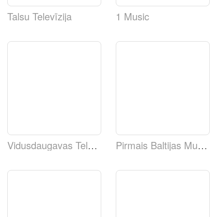
Talsu Televīzija
1 Music
Vidusdaugavas Televīzija
Pirmais Baltijas Muzikālais Kanāls