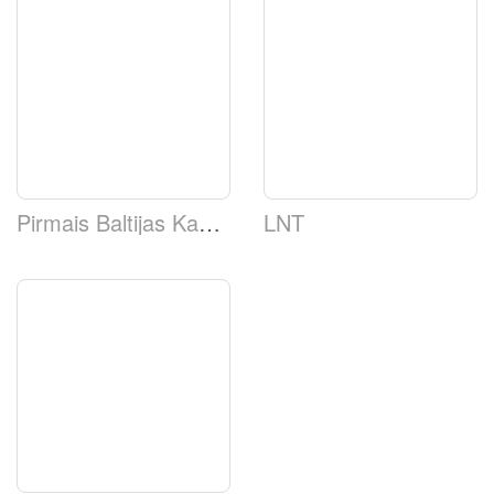
Pirmais Baltijas Kanāls
LNT