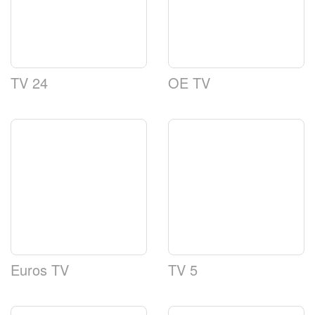
TV 24
OE TV
Euros TV
TV 5