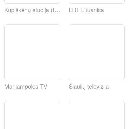
Kupiškėnų studija (facebook)
LRT Lituanica
Marijampolės TV
Šiaulių televizija