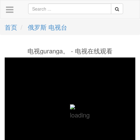
首页
俄罗斯 电视台
电视guranga。 - 电视在线观看