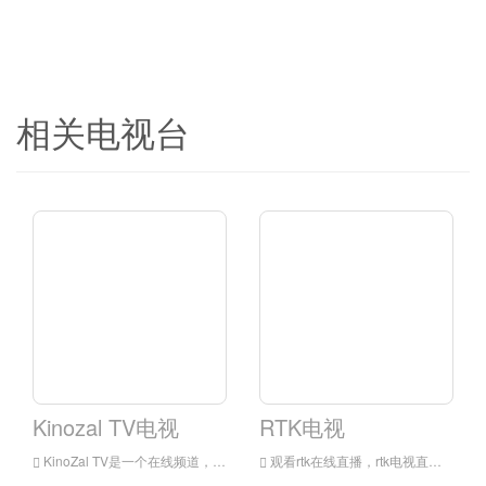
相关电视台
Kinozal TV电视
RTK电视
KinoZal TV是一个在线频道，可播放热门电影和卡通片。
观看rtk在线直播，rtk电视直播，rtk电视是俄罗斯的电视台