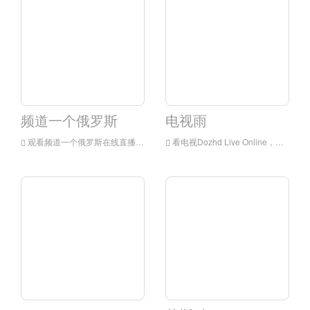
频道一个俄罗斯
电视雨
观看频道一个俄罗斯在线直播，频道一个俄罗斯高清直播，频道一俄罗斯观看来自俄罗斯的直播电视
看电视Dozhd Live Online，电视Dozhd HD Live Streaming，PTV Dozhd观看俄罗斯的直播电视