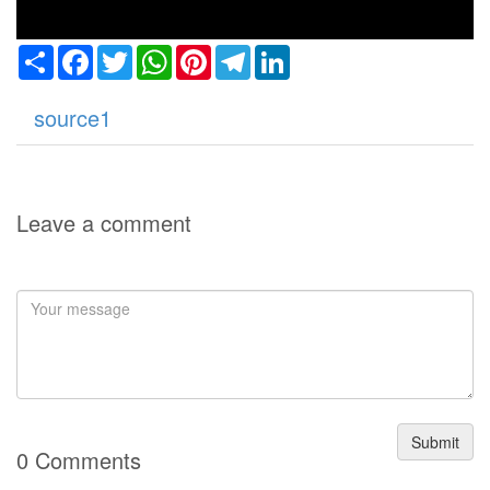
Share
Facebook
Twitter
WhatsApp
Pinterest
Telegram
LinkedIn
source1
Leave a comment
Submit
0 Comments