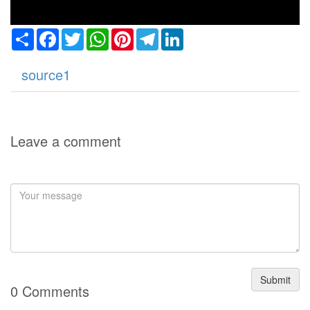
Share
Facebook
Twitter
WhatsApp
Pinterest
Telegram
LinkedIn
source1
Leave a comment
Submit
0 Comments