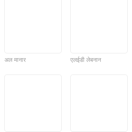
अल मानार
एलईडी लेबनान