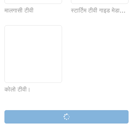
मालगासी टीवी
स्टार्टिम टीवी गाइड मेडागास्कर
कोलो टीवी।