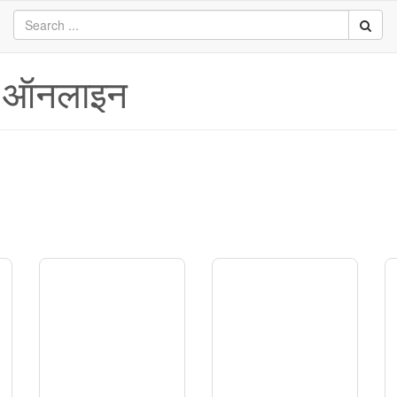
ल ऑनलाइन