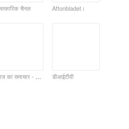
मत्कारिक चैनल
Aftonbladet।
आज का समाचार - वेब टीवी
डीआईटीवी