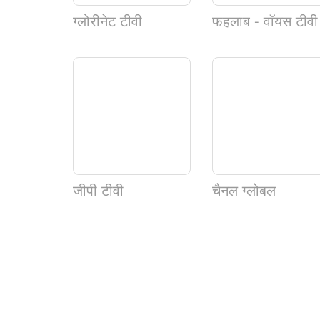
ग्लोरीनेट टीवी
फहलाब - वॉयस टीवी
जीपी टीवी
चैनल ग्लोबल