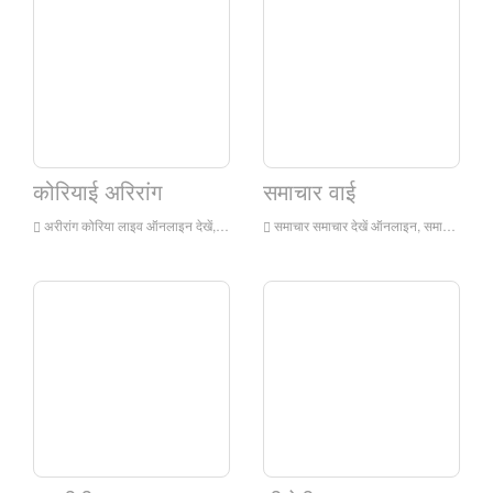
कोरियाई अरिरांग
समाचार वाई
अरीरांग कोरिया लाइव ऑनलाइन देखें, अरिरांग कोरिया एचडी लाइव स्ट्रीमिंग, अरिरांग कोरिया कोरिया से लाइव टीवी देखें
समाचार समाचार देखें ऑनलाइन, समाचार वाई एचडी लाइव स्ट्रीमिंग, समाचार मैं कोरिया से लाइव टीवी देखता हूं