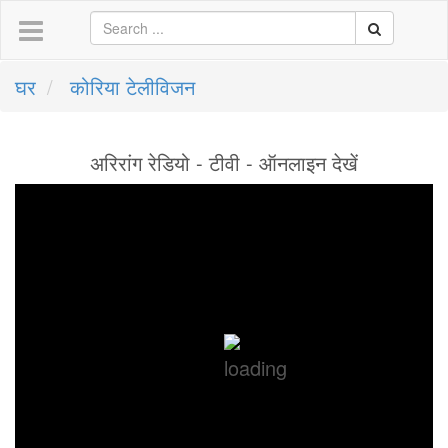
घर
कोरिया टेलीविजन
अरिरांग रेडियो - टीवी - ऑनलाइन देखें