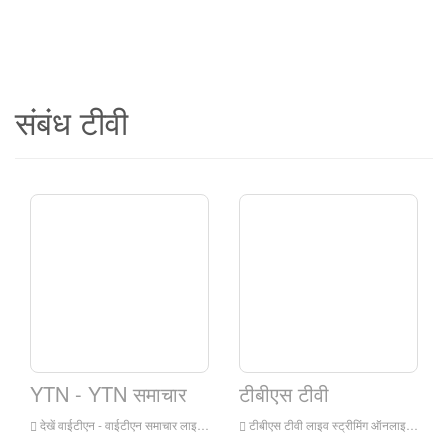
संबंध टीवी
YTN - YTN समाचार
टीबीएस टीवी
देखें वाईटीएन - वाईटीएन समाचार लाइव स्ट्रीमिंग ऑनले, वाईटीएन - वाईटीएन समाचार लाइव स्ट्रीमिंग, वाईटीएन - वाईटीएन समाचार और कोरिया में टेलीविजन स्टेशन
टीबीएस टीवी लाइव स्ट्रीमिंग ऑनलाइन देखें, टीबीएस टीवी लाइव स्ट्रीमिंग, टीबीएस टीवी कोरिया में एक टेलीविजन स्टेशन है