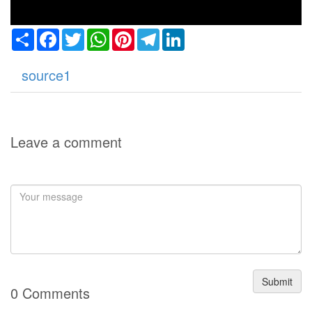
Share
Facebook
Twitter
WhatsApp
Pinterest
Telegram
LinkedIn
source1
Leave a comment
Submit
0 Comments