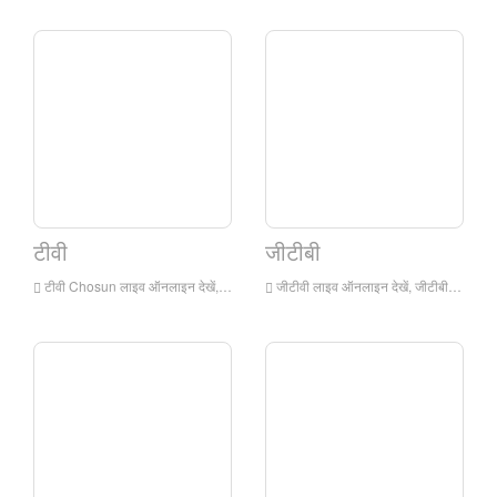
टीवी
जीटीबी
टीवी Chosun लाइव ऑनलाइन देखें, टीवी chosun एचडी लाइव स्ट्रीमिंग, कोरिया से टीवी Chosun वॉच लाइव टीवी
जीटीवी लाइव ऑनलाइन देखें, जीटीबी एचडी लाइव स्ट्रीमिंग, कोरिया से जीटीबी वॉच लाइव टीवी