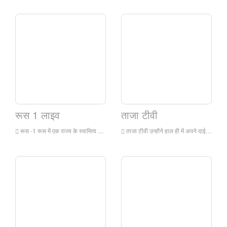
रूस 1 लाइव
ताजा टीवी
रूस -1 रूस में एक राज्य के स्वामित्व वाले टेलीविजन चैनल है, जिसने 1 99 1 में प्रसारण शुरू किया और मुख्य रूप से मनोरंजन कार्यक्रमों पर प्रतिस्पर्धा करता है।
ताजा टीवी उन्होंने हाल ही में अपने दाई के पिशाच को पारित किया, यह वास्तव में मुझे है, और लाइव-एक्शन फिल्मों पर ध्यान केंद्रित किया! और बैकस्टेज