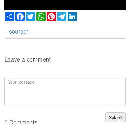
Share
Facebook
Twitter
WhatsApp
Pinterest
Telegram
LinkedIn
source1
Leave a comment
Submit
0 Comments