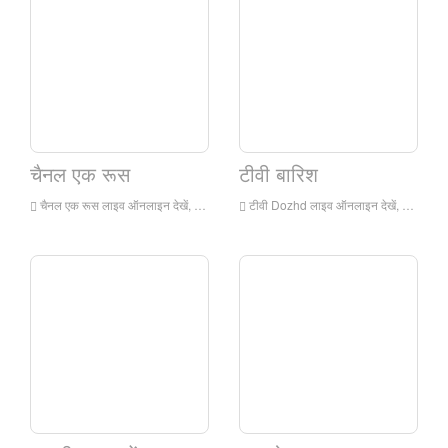
चैनल एक रूस
टीवी बारिश
चैनल एक रूस लाइव ऑनलाइन देखें, चैनल एक रूस एचडी लाइव स्ट्रीमिंग, चैनल वन रूस रूस से लाइव टीवी देखें
टीवी Dozhd लाइव ऑनलाइन देखें, टीवी Dozhd एचडी लाइव स्ट्रीमिंग, पीटीवी Dozhd रूस से लाइव टीवी देखें