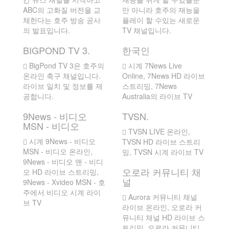
ABC의 고화질 버전을 교
만 아니라 호주의 재능을
체한다는 호주 방송 공사
플레이 할 수있는 새로운
의 발표입니다.
TV 채널입니다.
BIGPOND TV 3.
한국인
BigPond TV 3은 호주의
시계 7News Live
온라인 축구 채널입니다.
Online, 7News HD 라이브
라이브 일치 및 정보를 제
스트리밍, 7News
공합니다.
Australia의 라이브 TV
9News - 비디오
TVSN.
MSN - 비디오
TVSN LIVE 온라인,
시계 9News - 비디오
TVSN HD 라이브 스트리
MSN - 비디오 온라인,
밍, TVSN 시계 라이브 TV
9News - 비디오 맨 - 비디
오로라 커뮤니티 채
오 HD 라이브 스트리밍,
널
9News - Xvideo MSN - 호
주에서 비디오 시계 라이
Aurora 커뮤니티 채널
브 TV
라이브 온라인, 오로라 커
뮤니티 채널 HD 라이브 스
트리밍, 오로라 커뮤니티