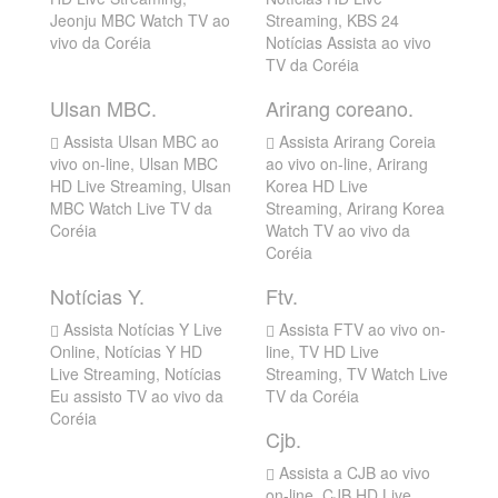
Jeonju MBC Watch TV ao
Streaming, KBS 24
vivo da Coréia
Notícias Assista ao vivo
TV da Coréia
Ulsan MBC.
Arirang coreano.
Assista Ulsan MBC ao
Assista Arirang Coreia
vivo on-line, Ulsan MBC
ao vivo on-line, Arirang
HD Live Streaming, Ulsan
Korea HD Live
MBC Watch Live TV da
Streaming, Arirang Korea
Coréia
Watch TV ao vivo da
Coréia
Notícias Y.
Ftv.
Assista Notícias Y Live
Assista FTV ao vivo on-
Online, Notícias Y HD
line, TV HD Live
Live Streaming, Notícias
Streaming, TV Watch Live
Eu assisto TV ao vivo da
TV da Coréia
Coréia
Cjb.
Assista a CJB ao vivo
on-line, CJB HD Live