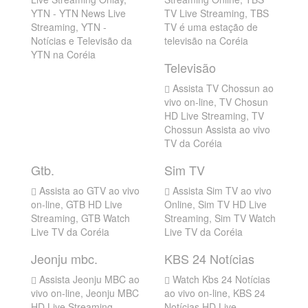
YTN - YTN News Live
TV Live Streaming, TBS
Streaming, YTN -
TV é uma estação de
Notícias e Televisão da
televisão na Coréia
YTN na Coréia
Televisão
Assista TV Chossun ao
vivo on-line, TV Chosun
HD Live Streaming, TV
Chossun Assista ao vivo
TV da Coréia
Gtb.
Sim TV
Assista ao GTV ao vivo
Assista Sim TV ao vivo
on-line, GTB HD Live
Online, Sim TV HD Live
Streaming, GTB Watch
Streaming, Sim TV Watch
Live TV da Coréia
Live TV da Coréia
Jeonju mbc.
KBS 24 Notícias
Assista Jeonju MBC ao
Watch Kbs 24 Notícias
vivo on-line, Jeonju MBC
ao vivo on-line, KBS 24
HD Live Streaming,
Notícias HD Live