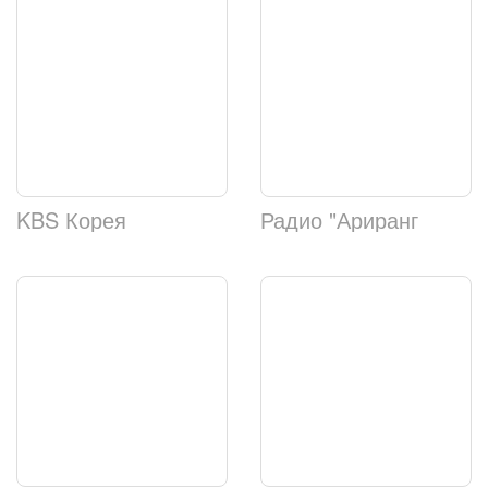
KBS Корея
Радио "Ариранг