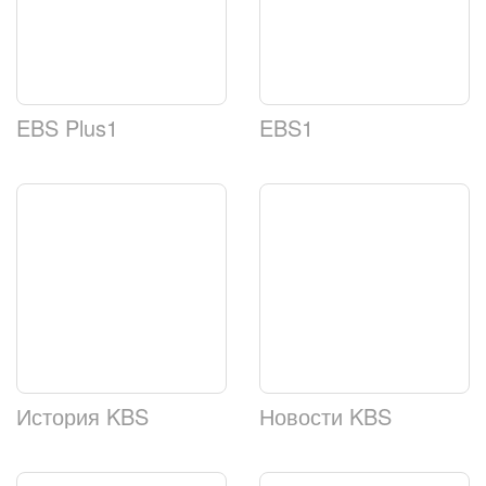
EBS Plus1
EBS1
История KBS
Новости KBS