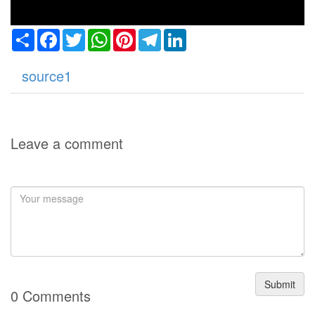
Share
Facebook
Twitter
WhatsApp
Pinterest
Telegram
LinkedIn
source1
Leave a comment
Submit
0 Comments