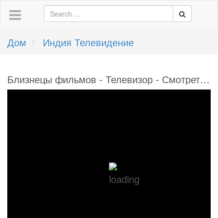
Дом
Индия Телевидение
Близнецы фильмов - Телевизор - Смотреть онлайн