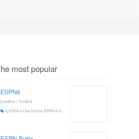
he most popular
ESPN4
พลศึกษา โทรทัศน์
ดู ESPN 4 Live Online, ESPN 4 HD Live Streaming, ESPN ดูทีวีสดจากสหรัฐอเมริกา
ESPN พิเศษ