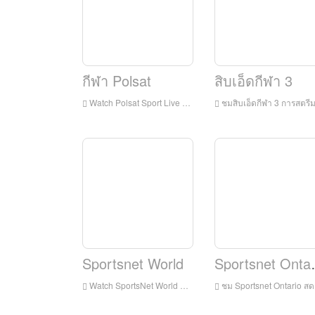
กีฬา Polsat
สิบเอ็ดกีฬา 3
Watch Polsat Sport Live Streaming ออนไลน์, Polsat Sport Streaming สด, นาฬิกา Polsat Sport ฟรีบน Android
ชมสิบเอ็ดกีฬา 3 การสตรีมสดออนไลน์, สิบเอ็ดกีฬา 3 สตรีมมิ่งสด, ดูสิบเอ็ดกีฬา 3 ฟรีบน Androi
Sportsnet World
Sport
Watch SportsNet World Live Streaming ออนไลน์, Sportsnet World Live Streaming, Watch Sportsnet World ฟรีบน Android
ชม Sportsnet Ontario สดสตรีมมิ่งออนไลน์, Sportsnet Ontario สดสตรีมมิ่งดู Sportsnet Ontario ฟรีบน Android