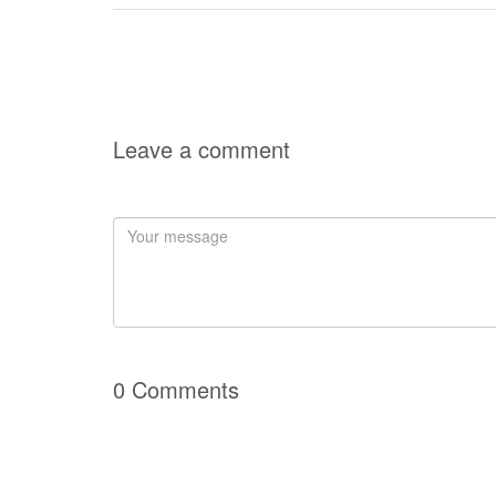
Leave a comment
0 Comments