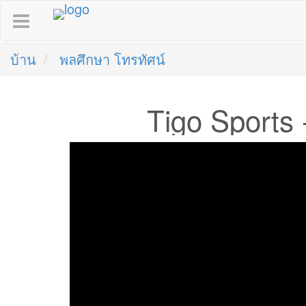
บ้าน
พลศึกษา โทรทัศน์
Tigo Sports -