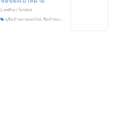
พลศึกษา โทรทัศน์
ดูชื่อเป้าหมายออนไลน์, ชื่อเป้าหมาย head live streaning, ชื่อเป้าหมายดู Live TV จากชื่อ