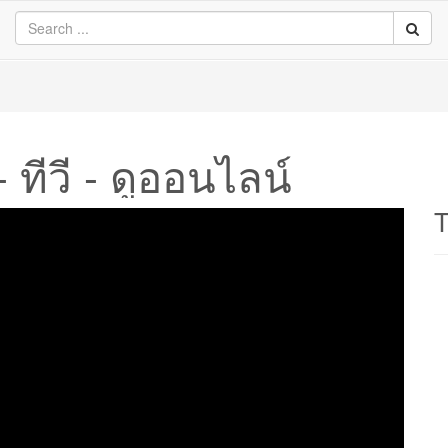
 ทีวี - ดูออนไลน์
T