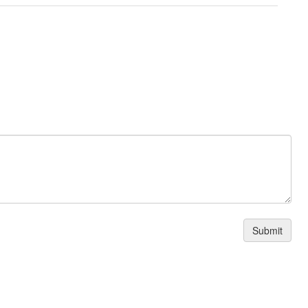
Submit