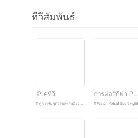
ทีวีสัมพันธ์
จับคู่ทีวี
การต่อสู้กีฬา Po
ดูการจับคู่ทีวีสดสตรีมมิ่งออนไลน์, จับคู่ทีวีสดสตรีมมิ่ง, ดูทีวีจับคู่ฟรีบน Android
Watch Polsat Sport Fight การสตรีมสดออนไลน์, Polsat Sport Fight การสตรีมสด, นาฬิกา Polsat Sport Fight ฟรีบน Android