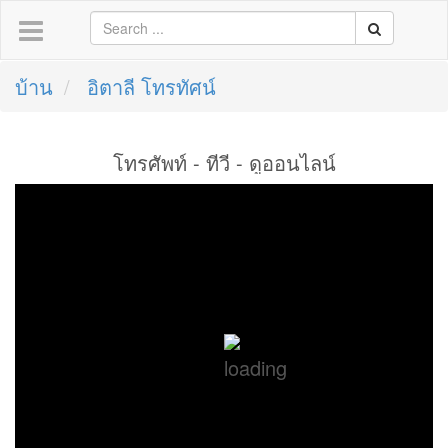
บ้าน
อิตาลี โทรทัศน์
โทรศัพท์ - ทีวี - ดูออนไลน์