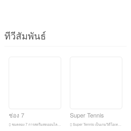
ทีวีสัมพันธ์
ช่อง 7
Super Tennis
ชมคลอง 7 การสตรีมสดออนไลน์คลอง 7 การสตรีมสดคลอง 7 เป็นสถานีโทรทัศน์ในอิตาลี
Super Tennis เป็นเกมวิดีโอเทนนิสปี 1991 สำหรับ Super Nes เปิดตัวที่จุดเริ่มต้นในชีวิตชั้นวางของ Super Nintendo และใช้โหมด 7