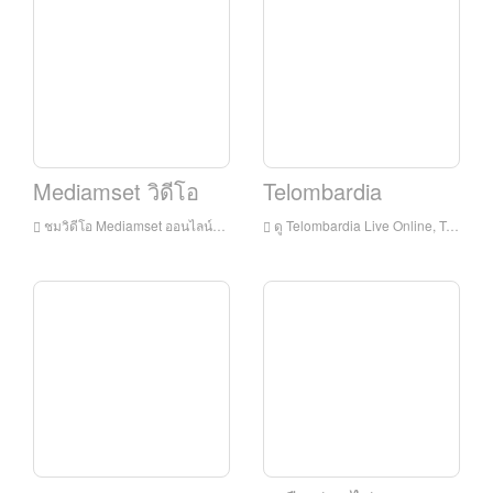
Mediamset วิดีโอ
Telombardia
ชมวิดีโอ Mediamset ออนไลน์วิดีโอ Mediamset HD Live Streaning วิดีโอ Medietset ดูทีวีสดจากอิตาลี
ดู Telombardia Live Online, Telelombardia HD สตรีมสด, Telelombardia ดูทีวีสดจากอิตาลี