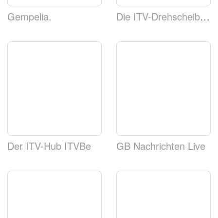
Gempelia.
Die ITV-Drehscheibe CITV
Der ITV-Hub ITVBe
GB Nachrichten Live