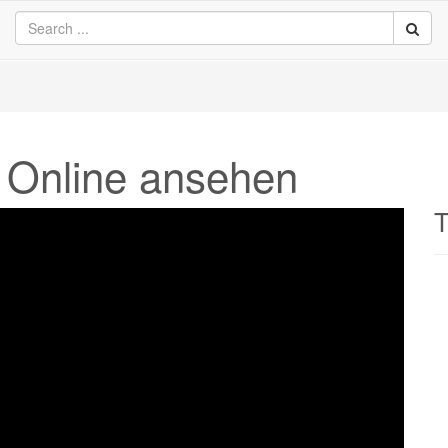
- Online ansehen
T