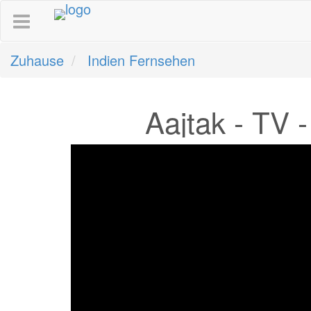
Zuhause
Indien Fernsehen
Aajtak - TV 