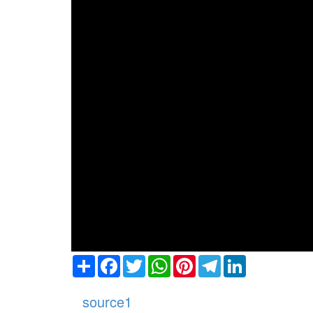
Share
Facebook
Twitter
WhatsApp
Pinterest
Telegram
LinkedIn
source1