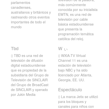
parlamentos
más comúnmente
canadienses,
conocida por su inicialista
australianos y británicos y
EWTN, es una red de
rastreando otros eventos
televisión por cable
importantes de todo el
básica estadounidense
mundo
que presenta la
programación temática
católica del reloj.
Tbd
W ぃ
TBD es una red de
WXIA-TV Virtual
televisión de difusión
Channel 11 es una
digital estadounidense
estación de televisión
que es propiedad de la
bajo NBC y ha sido
subsidiaria del Grupo de
licenciado por Atlanta,
Televisión de SINCLAIR
Georgia, EE. UU.
del Grupo de BroadCast
Espectáculo
de SINCLAIR y operado
por Jukin Media
La marca Jetix se utilizó
para los bloques y
canales para niños con