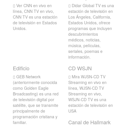
Ver CNN en vivo en
Didar Global TV es una
línea, CNN TV en vivo,
estación de televisión en
CNN TV es una estación
Los Ángeles, California,
de televisión en Estados
Estados Unidos, ofrece
Unidos.
programas que incluyen
descubrimientos
médicos, noticias,
música, películas,
seriales, poemas e
información.
Edificio
CD WSJN
GEB Network
Mira WJSN-CD TV
(anteriormente conocida
Streaming en vivo en
como Golden Eagle
línea, WJSN-CD TV
Broadcasting) es una red
Streaming en vivo,
de televisión digital por
WSJN-CD TV es una
satélite, que se transmite
estación de televisión en
principalmente de
USA
programación cristiana y
Canal de Hallmark
familiar.