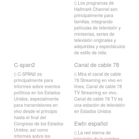
Los programas de
Hallmark Channel son
principalmente para
familias, integrando
películas de televisión y
miniserias, series de
televisión originales y
adquiridas y espectáculos
de estilo de vida.
C-span2
Canal de cable 78
C-SPAN2 es
Mira el canal de cable
principalmente para
78 Streaming en vivo en
informes sobre eventos
línea, Canal de cable 78
políticos en los Estados
TV Streaming en vivo,
Unidos, especialmente
Canal de cable 78 TV es
para transmisiones en
una estación de televisión
vivo desde el principio
en Estados Unidos
hasta el final del
Ewtn español
Congreso de los Estados
Unidos; así como
La red eterna de
informes sobre los
televisión de la palabra,