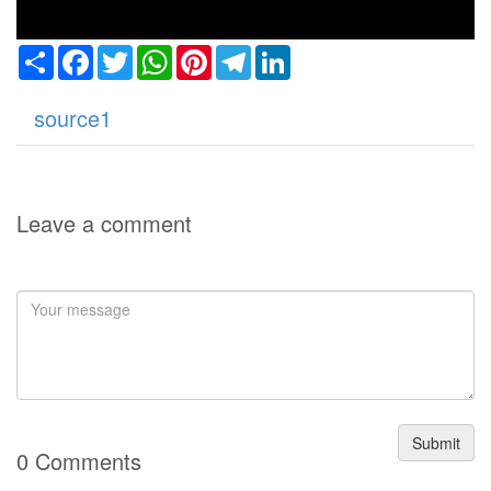
Share
Facebook
Twitter
WhatsApp
Pinterest
Telegram
LinkedIn
source1
Leave a comment
Submit
0 Comments