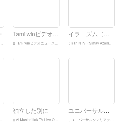
ー
Tamilwinビデオニュース
イラニズム（時間の自由）
Tamilwinビデオニュースをオンラインでライブ、TamilwinビデオニュースHDライブストリーミング、Tamilwinビデオニュースイギリスからライブテレビを見る
Iran NTV（Simay Azadi）をオンラインでライブ、Iranntv（Simay Azadi）HD Live Streaming、Iranntv（Simay Azadi）イギリスからライブテレビを見る
独立した別に
ユニバーサルソマリアテレビ
Al Mustakillak TV Live Online、Al Mustakillah TV HD Live Streaming、Al Mustakillah TV Watch Live TVがイングランドのライブTV
ユニバーサルソマリアテレビライブオンライン、ユニバーサルソマリアテレビHDライブストリーミング、ユニバーサルソマリアテレビウォッチライブテレビ