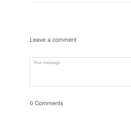
ン
Leave a comment
0 Comments