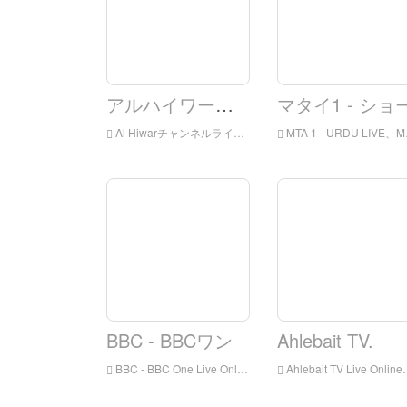
アルハイワールチャンネル
マタイ1 - ショ
Al Hiwarチャンネルライブオンライン、アルハイワールチャンネルHDライブストリーミング、Al Hiwarチャンネルウォッチライブテレビ
MTA 1 - URDU LIVE、MTA 1 - URDU HD Live Streaming、MTA 1 - イギリスからのLIVE TV
BBC - BBCワン
Ahlebait TV.
BBC - BBC One Live Online、BBC - BBC 1 HDライブストリーミング、BBC - BBC One Watch Live TVがイギリスからLIVE TV
Ahlebait TV Live Online、Ahlebait TV HD Live Streaming、Ahlebait TV Watch Live TVがイギリスのライブTV