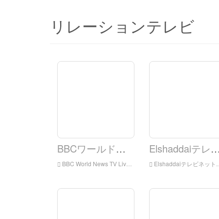
リレーションテレビ
BBCワールドニューステレビ
Elshaddaiテレビネット
BBC World News TV Live Online、BBC World News TV HD Live Streaming、BBC World News TV Watch Live TVがイギリスのLive TV
Elshaddaiテレビネットワークをオンラインでライブ、ElshaddaiテレビネットワークHD Live Streaming、Elshaddaiテレビネットワークを見るイングランドからライブテレビを見る