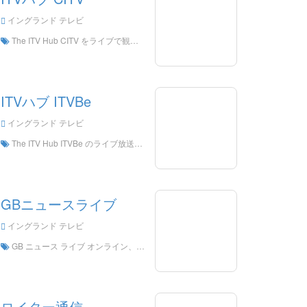
イングランド テレビ
The ITV Hub CITV をライブで観る。The ITV Hub CITV HD Live Streaning, The ITV Hub CITV Watch Live TV from England
ITVハブ ITVBe
イングランド テレビ
The ITV Hub ITVBe のライブ放送をオンラインで視聴できます。
GBニュースライブ
イングランド テレビ
GB ニュース ライブ オンライン、GB ニュース ライブ HD ライブ ストリーミング、GB ニュース ライブ視聴ライブ テレビ イングランドから。
ロイター通信