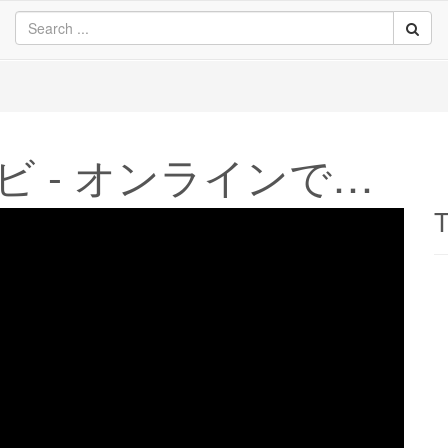
BBCドラマ - テレビ - オンラインで見る
T