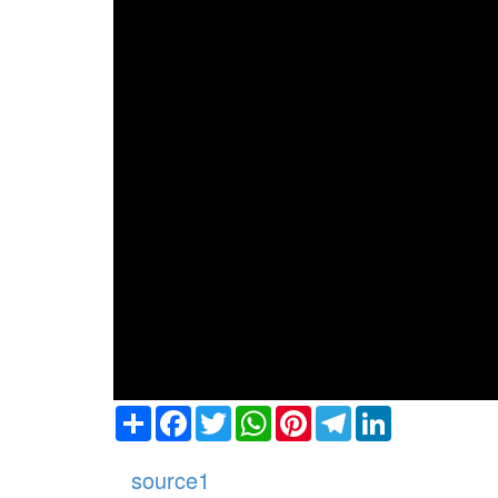
Share
Facebook
Twitter
WhatsApp
Pinterest
Telegram
LinkedIn
source1