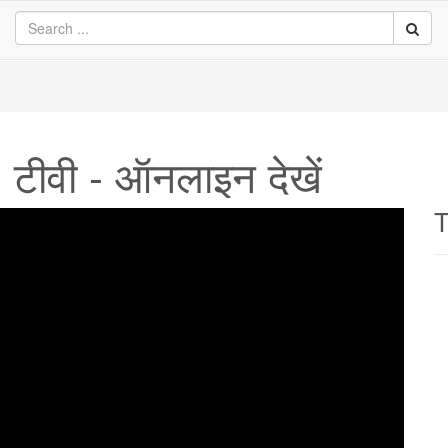
 टीवी - ऑनलाइन देखें
T