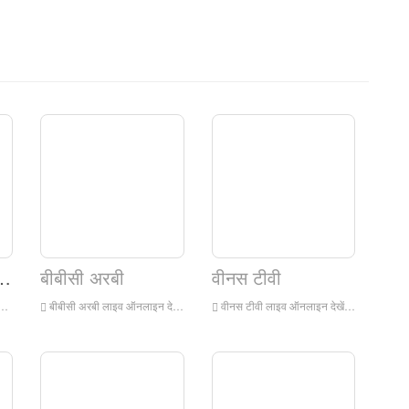
लीविजन नेटवर्क
बीबीसी अरबी
वीनस टीवी
बीबीसी अरबी लाइव ऑनलाइन देखें, बीबीसी अरबी एचडी लाइव स्ट्रीमिंग, इंग्लैंड से बीबीसी अरबी वॉच लाइव टीवी
वीनस टीवी लाइव ऑनलाइन देखें, वीनस टीवी एचडी लाइव स्ट्रीमिंग, इंग्लैंड से वीनस टीवी वॉच लाइव टीवी देखें