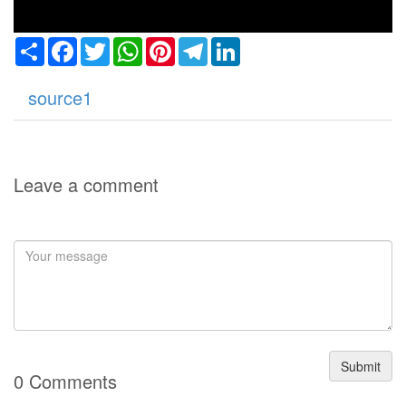
Share
Facebook
Twitter
WhatsApp
Pinterest
Telegram
LinkedIn
source1
Leave a comment
Submit
0 Comments