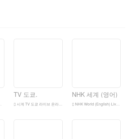
TV 도쿄.
NHK 세계 (영어)
시계 TV 도쿄 라이브 온라인, TV 도쿄 HD 라이브 스트리밍, 일본 출신의 TV 도쿄 시계
NHK World (English) Live Online, NHK 세계 (영어) HD 라이브 스트리밍, NHK 세계 (영어) 일본에서 라이브 TV 시계