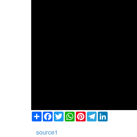
Share
Facebook
Twitter
WhatsApp
Pinterest
Telegram
LinkedIn
source1