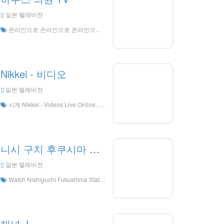
일본 텔레비전
온라인으로 온라인으로 온라인으로 온라인으로 사는 하우스 하우스, 하우스 TV HD 라이브 스트리밍, 일본의 TV 시계 라이브 TV
Nikkei - 비디오
일본 텔레비전
시계 Nikkei - Videos Live Online, Nikkei - 비디오 HD 라이브 스트리밍, Nikkei - 비디오 시계 일본에서 라이브 TV
니시 구치 후쿠시마 S 타찌온 웹 b 또는 m
일본 텔레비전
Watch Nishiguchi Fukushima Station Webcam Live Online , Nishiguchi Fukushima Station Webcam HD Live Streaning , Nishiguchi Fukushima Station Webcam Watch Live TV from Japan
채널 J.