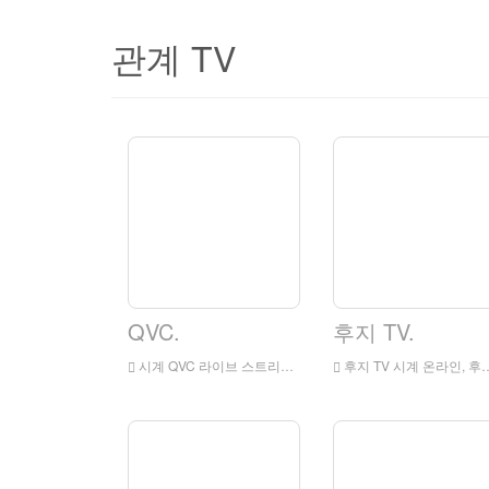
관계 TV
QVC.
후지 TV.
시계 QVC 라이브 스트리밍 온라인, QVC 라이브 스트리밍, QVC는 일본의 텔레비전 역입니다
후지 TV 시계 온라인, 후지 TV HD 라이브 스트리밍, 일본 출신의 후지 TV 시계 라이브 TV