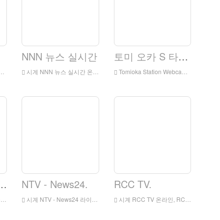
NNN 뉴스 실시간
토미 오카 S 타찌온 웹 b 또는 m
시계 NNN 뉴스 실시간 온라인, NNN 뉴스 실시간 HD 라이브 스트리밍, NNN 뉴스 일본의 실시간 TV
Tomioka Station Webcam 시계 온라인, 토미오카 역 웹캠 HD 라이브 스트리밍, 토미오카 역 웹캠 시계 일본 출신
GSI News Network)
NTV - News24.
RCC TV.
s
시계 NTV - News24 라이브 온라인, NTV - 뉴스 24 HD 라이브 스트리밍, NTV - 뉴스 24 일본에서 실시간 TV 시계
시계 RCC TV 온라인, RCC TV HD 라이브 스트리밍, 일본 출신의 RCC TV 시계 라이브 TV