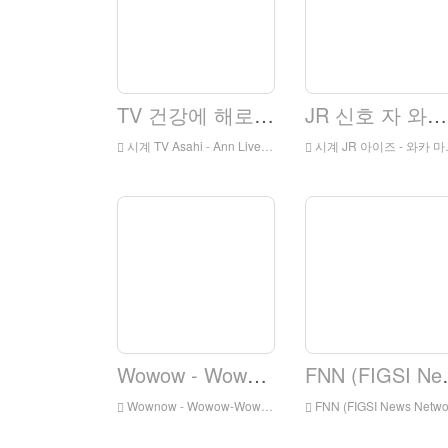
TV 건강에 해로운 - 음식
JR 신호 자 와카 S 타찌온 웹 b 또는 m
시계 TV Asahi - Ann Live Online, TV Asahi - Ann HD 라이브 스트리밍, TV Asahi - Ann Watch Live TV 출신
시계 JR 아이즈 - 와카 마츠 역 웹캠 온라인, JR 아이즈 - 와카 마츠 역 웹캠 HD 라이브 슈팅, JR 아이즈 - 와카 마츠 역 웹캠 시계 라이브에서 일본 출신
Wowow - Wowow Prime.
FNN (FI
Wownow - Wowow-Wowow Prime Live 온라인, Wowow - Wowow Prime HD Live Steaning, Wowow - Wowow Prime Watch Live TV
FNN (FIGSI News Network) 시계 온라인, FNN (FIGI News Network) HD ​​Live Storinging, FNN (FITI News Network) 시계 라이브 TV Japan TV Fros