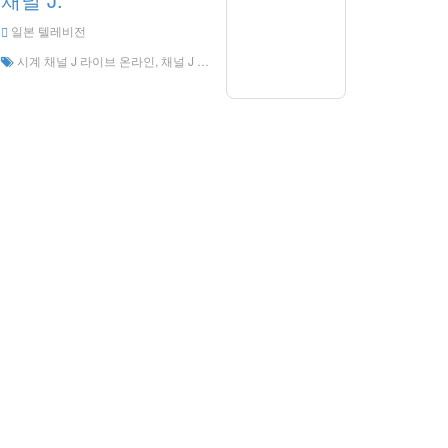
일본 텔레비전
시계 채널 J 라이브 온라인, 채널 J HD 라이브 스트리밍, 일본의 채널 J 시계 라이브 TV