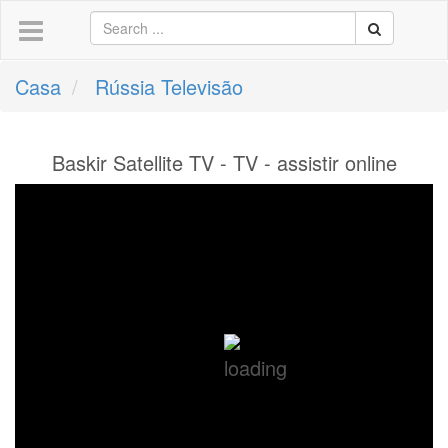
Casa
Rússia Televisão
Baskir Satellite TV - TV - assistir online