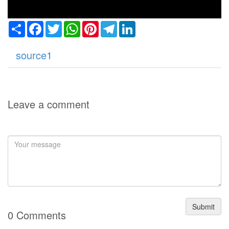
Share
Facebook
Twitter
WhatsApp
Pinterest
Telegram
LinkedIn
source1
Leave a comment
Submit
0 Comments