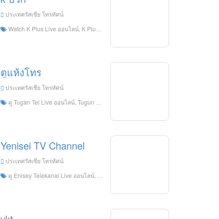
ประเทศรัสเซีย โทรทัศน์
Watch K Plus Live ออนไลน์, K Plus HD สตรีมสด, K Plus ดูทีวีสดจากรัสเซีย
ตูแห้งโทร
ประเทศรัสเซีย โทรทัศน์
ดู Tugan Tel Live ออนไลน์, Tugun Tel HD สดสตรีมมิ่ง Tugun Tel ดูทีวีสดจากรัสเซีย
Yenisei TV Channel
ประเทศรัสเซีย โทรทัศน์
ดู Enisey Telekanal Live ออนไลน์, Enisey Telekanal HD สตรีมมิ่ง Enisey Telekanal ดูทีวีสดจากรัสเซีย
vkt