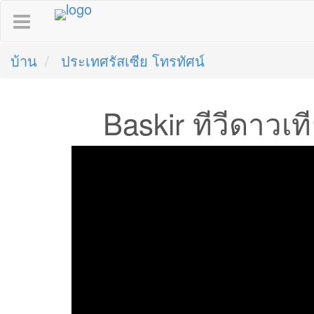
บ้าน
ประเทศรัสเซีย โทรทัศน์
Baskir ทีวีดาวเที