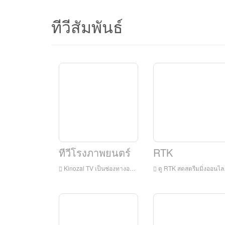
ทีวีสัมพันธ์
ทีวีโรงภาพยนตร์
RTK
Kinozal TV เป็นช่องทางออนไลน์ที่ให้ภาพยนตร์ยอดนิยมและการ์ตูน
ดู RTK สดสตรีมมิ่งออนไลน์, RTK TV Streaming Live, RTK TV เป็นสถานีโทรทัศน์ในรัสเซีย