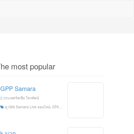
he most popular
GPP Samara
ประเทศรัสเซีย โทรทัศน์
ดู Gtrk Samara Live ออนไลน์, GTK Samara HD สตรีมสด, GTK Samara ดูทีวีสดจากรัสเซีย
k บวก