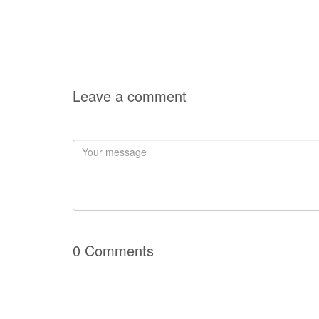
Leave a comment
0 Comments