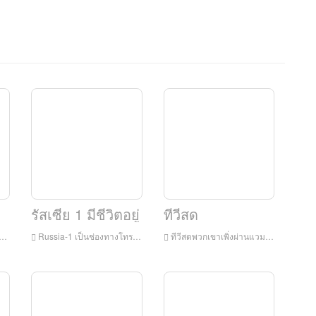
รัสเซีย 1 มีชีวิตอยู่
ทีวีสด
Russia-1 เป็นช่องทางโทรทัศน์ของรัฐในรัสเซียซึ่งเริ่มออกอากาศในปี 1991 และส่วนใหญ่แข่งขันกับรายการบันเทิง
ทีวีสดพวกเขาเพิ่งผ่านแวมไพร์ของพี่เลี้ยงเด็กของฉันมันเป็นฉันจริง ๆ และขยายโฟกัสไปยังภาพยนตร์แอ็คชั่นสด! และหลังเวที