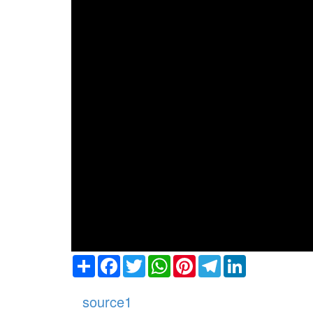
น
Share
Facebook
Twitter
WhatsApp
Pinterest
Telegram
LinkedIn
source1