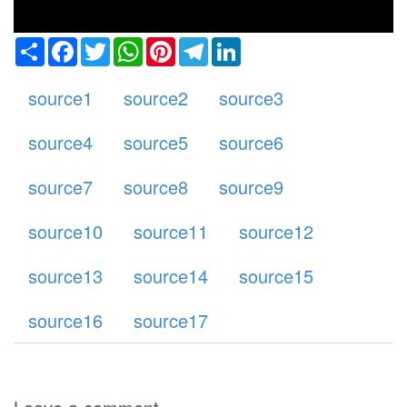
Share
Facebook
Twitter
WhatsApp
Pinterest
Telegram
LinkedIn
source1
source2
source3
source4
source5
source6
source7
source8
source9
source10
source11
source12
source13
source14
source15
source16
source17