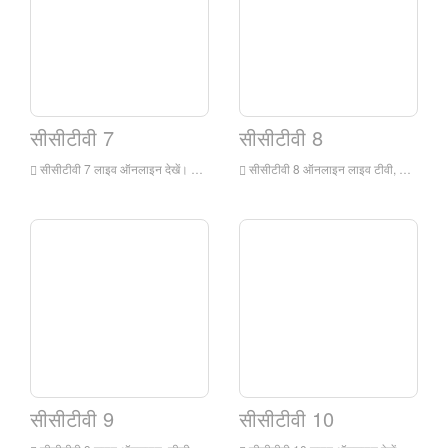
सीसीटीवी 7
सीसीटीवी 8
सीसीटीवी 7 लाइव ऑनलाइन देखें। सीसीटीवी 7 लाइव प्रसारण मूल रूप से चीन के केंद्रीय टेलीविजन के बच्चों, सैन्य, कृषि और विज्ञान और प्रौद्योगिकी चैनल था। यह चीन सेंट्रल टेलीविजन के स्वामित्व वाले मंदारिन में प्रसारित एक सार्वजनिक सेवा चैनल है।
सीसीटीवी 8 ऑनलाइन लाइव टीवी, सीसीटीवी -8 दर्शकों के लिए टीवी नाटक कार्यक्रमों की एक विस्तृत श्रृंखला प्रदान करने के लिए, कई प्रकार, एकाधिक शैलियों और एकाधिक प्राप्त करने के लिए, दर्शकों के लिए टीवी नाटक कार्यक्रमों की एक विस्तृत श्रृंखला प्रदान करने के लिए स्थानीय और विदेशी, स्वयं निर्मित और खरीद में आत्म-निर्मित और खरीद को गोद लेता है पुनर्विक्रय के स्तर, सभी उम्र के लिए उपयुक्त परिष्कृत और लोकप्रिय दोनों।
सीसीटीवी 9
सीसीटीवी 10