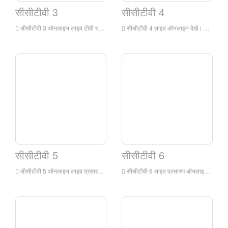
सीसीटीवी 3
सीसीटीवी 4
सीसीटीवी 3 ऑनलाइन लाइव टीवी स्टेशन, सीसीटीवी 3 चैनल मुख्य रूप से चीन सेंट्रल टेलीविजन के स्वामित्व वाले मंदारिन प्रसारण में एक किस्म शो चैनल है। यह चैनल चीन के केंद्रीय टेलीविजन का एक पेशेवर चैनल मुख्य रूप से मनोरंजन कार्यक्रमों पर केंद्रित है। यह चैनल चीन केंद्रीय टेलीविजन विविधता चैनल का सबसे प्रभावशाली और पेशेवर चैनल है।
सीसीटीवी 4 लाइव ऑनलाइन देखें। ऑनलाइन लाइव टीवी चैनल को समय-समय पर, उद्देश्य और गहराई से घरेलू और अंतरराष्ट्रीय समाचारों पर समाचार कार्यक्रमों, रिपोर्टिंग और टिप्पणी करने का प्रभुत्व है, जबकि मनोरंजन, शिक्षा और सूचना जैसे व्यापक सेवाओं के साथ दर्शकों को प्रदान करते हैं।
सीसीटीवी 5
सीसीटीवी 6
सीसीटीवी 5 ऑनलाइन लाइव प्रसारण में कोई प्लग-इन नहीं है। सीसीटीवी 5 लाइव ब्रॉडकास्ट टीवी चैनल चीन में सबसे पुराना और सबसे बड़ा पेशेवर स्पोर्ट्स चैनल है जिसमें दुनिया की कई शीर्ष घटनाओं के लिए विशेष घरेलू रिपोर्टिंग अधिकार हैं।
सीसीटीवी 6 लाइव प्रसारण ऑनलाइन है। मूवी चैनल ने 24 घंटे तक प्रसारण समय के साथ 9 चीनी और विदेशी फिल्मों और विभिन्न कार्टून, कला फिल्मों, वैज्ञानिक और शैक्षणिक फिल्मों, वृत्तचित्रों, फीचर फिल्मों आदि को प्रसारित किया।