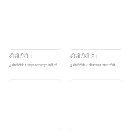
सीसीटीवी 1
सीसीटीवी 2।
सीसीटीवी 1 लाइव ऑनलाइन देखें, चीन सेंट्रल टेलीविजन का एकीकृत चैनल (चैनल कॉल साइन: सीसीटीवी -1 एकीकृत) एक मंदारिन स्थित एकीकृत प्रोग्राम चैनल है जो चीन सेंट्रल टेलीविजन के स्वामित्व में है। यह चैनल चीन सेंट्रल टेलीविजन का सबसे पुराना और सबसे प्रभावशाली एकीकृत चैनल है।
सीसीटीवी 2 ऑनलाइन लाइव टीवी, चीन सेंट्रल टेलीविज़न फाइनेंशियल चैनल एक वित्तीय चैनल है जिसका स्वामित्व चीन सेंट्रल टेलीविजन है जो मुख्य रूप से मंदारिन में प्रसारण करता है। यह चैनल पेशेवर वित्तीय जानकारी को अपनी मूल सामग्री के रूप में लेता है, और पूरक सामग्री के रूप में जीवन सेवाओं और उपभोक्ता फैशन का उपयोग करता है।