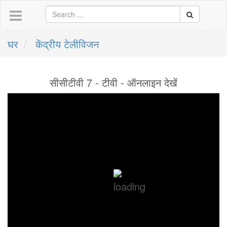
घर
केंद्रीय टेलीविजन
सीसीटीवी 7 - टीवी - ऑनलाइन देखें