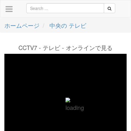
ホームページ
中央の テレビ
CCTV7 - テレビ - オンラインで見る