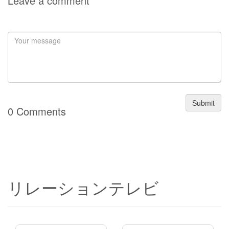
Leave a comment
ン
Submit
0 Comments
リレーションテレビ