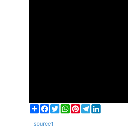
Share
Facebook
Twitter
WhatsApp
Pinterest
Telegram
LinkedIn
source1