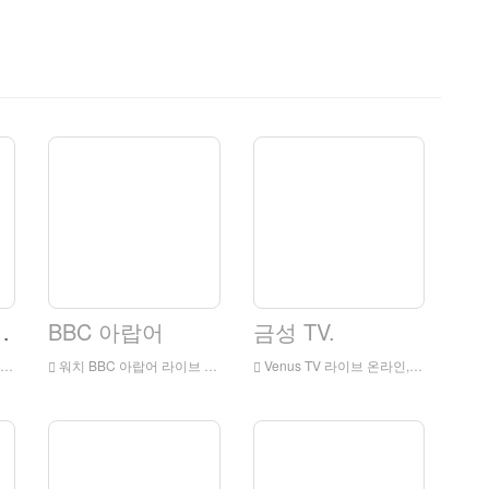
텔레비전 네트워크
BBC 아랍어
금성 TV.
워치 BBC 아랍어 라이브 온라인, BBC 아랍어 HD 라이브 스트리밍, 영국에서 BBC 아랍어 시계 라이브 TV
Venus TV 라이브 온라인, Venus TV HD 라이브 스트리밍, 잉글랜드에서 라이브 TV