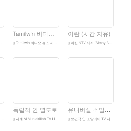
Tamilwin 비디오 뉴스
이란 (시간 자유)
Tamilwin 비디오 뉴스 시계 온라인, Tamilwin 비디오 뉴스 HD 라이브 스트리밍, Tamilwin 비디오 뉴스 시계 라이브 TV
이란 NTV 시계 (Simay Azadi) Live Online, Iranntv (Simay Azadi) HD 라이브 스트리밍, Iranntv (Simay Azadi) 영국에서 라이브 TV 시계
독립적 인 별도로
유니버설 소말리아 TV.
V
시계 Al Mustakillah TV Live Online, Al Mustakillah TV HD 라이브 스트리밍, Al Mustakillah TV 시계 영국에서 라이브 TV
보편적 인 소말리아 TV 시계 온라인, 유니버설 소말리아 TV HD 라이브 스트리밍, 유니버설 소 말리 TV 시계 라이브 TV