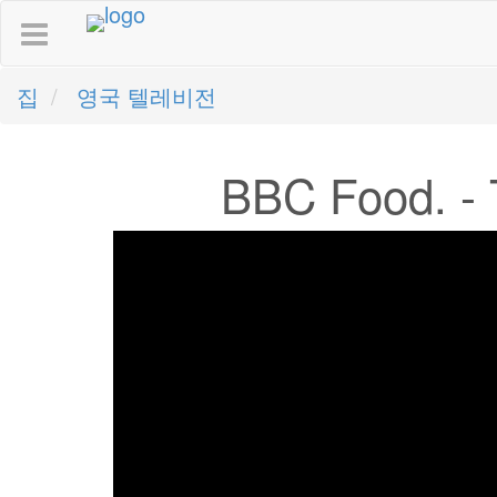
집
영국 텔레비전
BBC Food. 