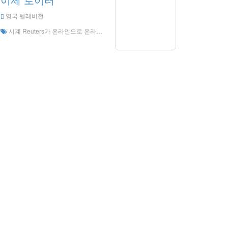
영국 텔레비전
시계 Reuters가 온라인으로 온라인으로 살고, 이제 HD 라이브 스트리밍, Reuters는 이제 영국에서 라이브 TV를 볼 수 있습니다.