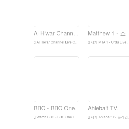
Al Hiwar Channel.
Matthew 1 - 쇼
Al Hiwar Channel Live Online, Al Hiwar 채널 HD 라이브 스트리밍, Al Hiwar Channel Watch Live TV에서 영국 출신
시계 MTA 1 - Urdu Live Online, MTA 1 - Urdu HD 라이브 스트리밍, MTA 1 - 우르두어 잉글랜드
BBC - BBC One.
Ahlebait TV.
Watch BBC - BBC One Live Olline, BBC - BBC One HD 라이브 스트리밍, BBC - BBC 잉글랜드에서 한 시계 라이브 TV
시계 Ahlebait TV 온라인, Ahlebait TV HD 라이브 스트리밍, Ahlebait TV 시계 라이브 T