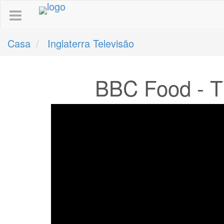
Casa
Inglaterra Televisão
BBC Food - TV