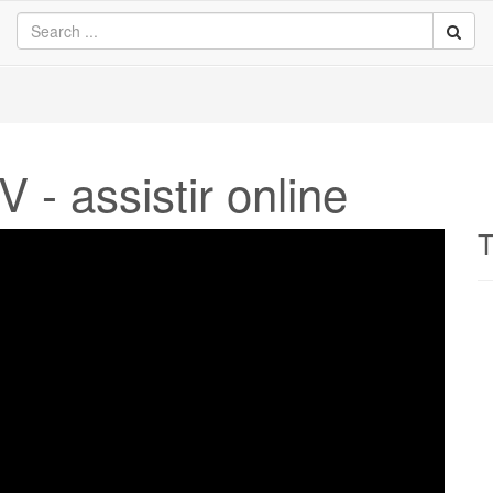
 - assistir online
T