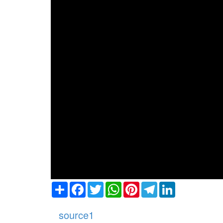
Share
Facebook
Twitter
WhatsApp
Pinterest
Telegram
LinkedIn
source1