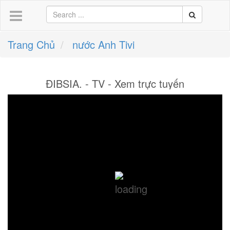
Trang Chủ
nước Anh Tivi
ĐIBSIA. - TV - Xem trực tuyến