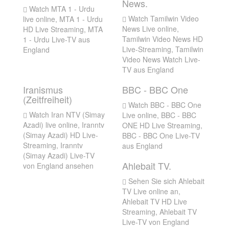
News.
Watch MTA 1 - Urdu
Watch Tamilwin Video
live online, MTA 1 - Urdu
News Live online,
HD Live Streaming, MTA
Tamilwin Video News HD
1 - Urdu Live-TV aus
Live-Streaming, Tamilwin
England
Video News Watch Live-
TV aus England
Iranismus
BBC - BBC One
(Zeitfreiheit)
Watch BBC - BBC One
Watch Iran NTV (Simay
Live online, BBC - BBC
Azadi) live online, Iranntv
ONE HD Live Streaming,
(Simay Azadi) HD Live-
BBC - BBC One Live-TV
Streaming, Iranntv
aus England
(Simay Azadi) Live-TV
Ahlebait TV.
von England ansehen
Sehen Sie sich Ahlebait
TV Live online an,
Ahlebait TV HD Live
Streaming, Ahlebait TV
Live-TV von England