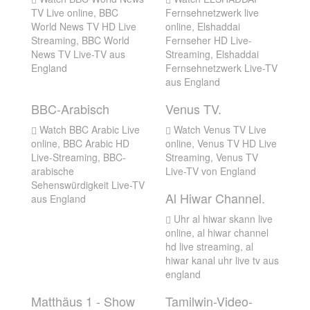
TV Live online, BBC
Fernsehnetzwerk live
World News TV HD Live
online, Elshaddai
Streaming, BBC World
Fernseher HD Live-
News TV Live-TV aus
Streaming, Elshaddai
England
Fernsehnetzwerk Live-TV
aus England
BBC-Arabisch
Venus TV.
Watch BBC Arabic Live
Watch Venus TV Live
online, BBC Arabic HD
online, Venus TV HD Live
Live-Streaming, BBC-
Streaming, Venus TV
arabische
Live-TV von England
Sehenswürdigkeit Live-TV
Al Hiwar Channel.
aus England
Uhr al hiwar skann live
online, al hiwar channel
hd live streaming, al
hiwar kanal uhr live tv aus
england
Matthäus 1 - Show
Tamilwin-Video-