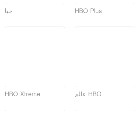
HBO Plus
حبا
عالم HBO
HBO Xtreme