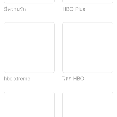
มีความรัก
HBO Plus
น
hbo xtreme
โลก HBO