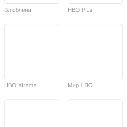
Влюблена
HBO Plus
HBO Xtreme
Мир HBO