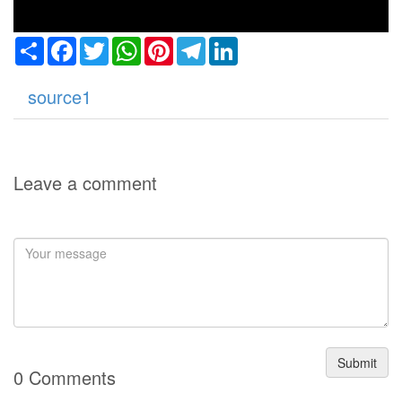
Share
Facebook
Twitter
WhatsApp
Pinterest
Telegram
LinkedIn
source1
Leave a comment
Submit
0 Comments