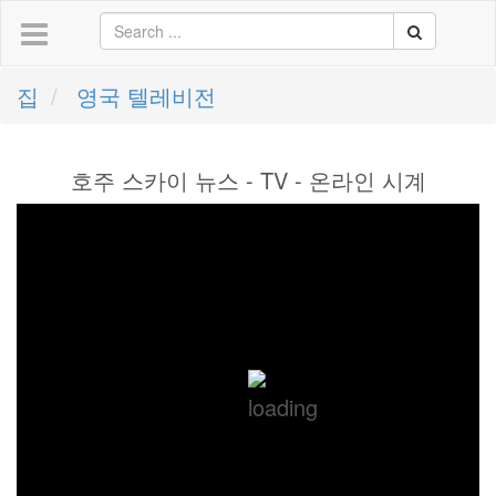
집
영국 텔레비전
호주 스카이 뉴스 - TV - 온라인 시계