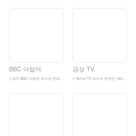
BBC 아랍어
금성 TV.
워치 BBC 아랍어 라이브 온라인, BBC 아랍어 HD 라이브 스트리밍, 영국에서 BBC 아랍어 시계 라이브 TV
Venus TV 라이브 온라인, Venus TV HD 라이브 스트리밍, 잉글랜드에서 라이브 TV