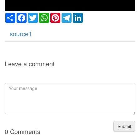
Share
Facebook
Twitter
WhatsApp
Pinterest
Telegram
LinkedIn
source1
Leave a comment
Submit
0 Comments