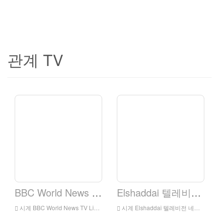
관계 TV
BBC World News TV.
Elshaddai 텔레비전 네트워크
시계 BBC World News TV Live 온라인, BBC 월드 뉴스 TV HD 라이브 스트리밍, BBC World News TV 시계 Live TV
시계 Elshaddai 텔레비전 네트워크 라이브 온라인, Elshaddai 텔레비전 네트워크 HD 라이브 스트리밍, Elshaddai 텔레비전 네트워크 시계 Live TV