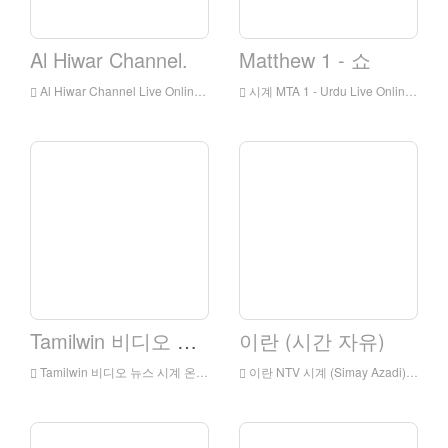
Al Hiwar Channel.
Matthew 1 - 쇼
Al Hiwar Channel Live Online, Al Hiwar 채널 HD 라이브 스트리밍, Al Hiwar Channel Watch Live TV에서 영국 출신
시계 MTA 1 - Urdu Live Online, MTA 1 - Urdu HD 라이브 스트리밍, MTA 1 - 우르두어 잉글랜드
Tamilwin 비디오 뉴스
이란 (시간 자유)
Tamilwin 비디오 뉴스 시계 온라인, Tamilwin 비디오 뉴스 HD 라이브 스트리밍, Tamilwin 비디오 뉴스 시계 라이브 TV
이란 NTV 시계 (Simay Azadi) Live Online, Iranntv (Simay Azadi) HD 라이브 스트리밍, Iranntv (Simay Azadi) 영국에서 라이브 TV 시계