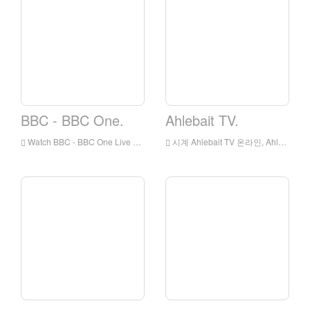
BBC - BBC One.
Ahlebait TV.
Watch BBC - BBC One Live Olline, BBC - BBC One HD 라이브 스트리밍, BBC - BBC 잉글랜드에서 한 시계 라이브 TV
시계 Ahlebait TV 온라인, Ahlebait TV HD 라이브 스트리밍, Ahlebait TV 시계 라이브 TV