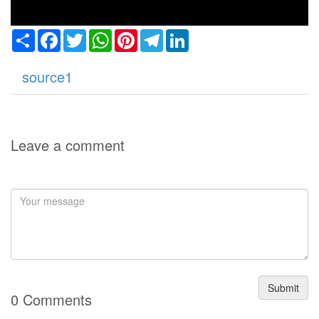
Share
Facebook
Twitter
WhatsApp
Pinterest
Telegram
LinkedIn
source1
Leave a comment
Submit
0 Comments