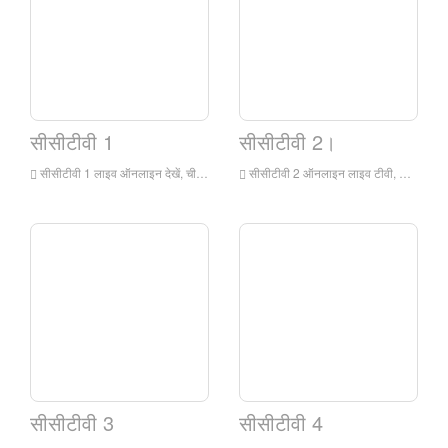
सीसीटीवी 1
सीसीटीवी 2।
सीसीटीवी 1 लाइव ऑनलाइन देखें, चीन सेंट्रल टेलीविजन का एकीकृत चैनल (चैनल कॉल साइन: सीसीटीवी -1 एकीकृत) एक मंदारिन स्थित एकीकृत प्रोग्राम चैनल है जो चीन सेंट्रल टेलीविजन के स्वामित्व में है। यह चैनल चीन सेंट्रल टेलीविजन का सबसे पुराना और सबसे प्रभावशाली एकीकृत चैनल है।
सीसीटीवी 2 ऑनलाइन लाइव टीवी, चीन सेंट्रल टेलीविज़न फाइनेंशियल चैनल एक वित्तीय चैनल है जिसका स्वामित्व चीन सेंट्रल टेलीविजन है जो मुख्य रूप से मंदारिन में प्रसारण करता है। यह चैनल पेशेवर वित्तीय जानकारी को अपनी मूल सामग्री के रूप में लेता है, और पूरक सामग्री के रूप में जीवन सेवाओं और उपभोक्ता फैशन का उपयोग करता है।
सीसीटीवी 3
सीसीटीवी 4