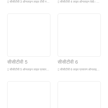
सीसीटीवी 3 ऑनलाइन लाइव टीवी स्टेशन, सीसीटीवी 3 चैनल मुख्य रूप से चीन सेंट्रल टेलीविजन के स्वामित्व वाले मंदारिन प्रसारण में एक किस्म शो चैनल है। यह चैनल चीन के केंद्रीय टेलीविजन का एक पेशेवर चैनल मुख्य रूप से मनोरंजन कार्यक्रमों पर केंद्रित है। यह चैनल चीन केंद्रीय टेलीविजन विविधता चैनल का सबसे प्रभावशाली और पेशेवर चैनल है।
सीसीटीवी 4 लाइव ऑनलाइन देखें। ऑनलाइन लाइव टीवी चैनल को समय-समय पर, उद्देश्य और गहराई से घरेलू और अंतरराष्ट्रीय समाचारों पर समाचार कार्यक्रमों, रिपोर्टिंग और टिप्पणी करने का प्रभुत्व है, जबकि मनोरंजन, शिक्षा और सूचना जैसे व्यापक सेवाओं के साथ दर्शकों को प्रदान करते हैं।
सीसीटीवी 5
सीसीटीवी 6
सीसीटीवी 5 ऑनलाइन लाइव प्रसारण में कोई प्लग-इन नहीं है। सीसीटीवी 5 लाइव ब्रॉडकास्ट टीवी चैनल चीन में सबसे पुराना और सबसे बड़ा पेशेवर स्पोर्ट्स चैनल है जिसमें दुनिया की कई शीर्ष घटनाओं के लिए विशेष घरेलू रिपोर्टिंग अधिकार हैं।
सीसीटीवी 6 लाइव प्रसारण ऑनलाइन है। मूवी चैनल ने 24 घंटे तक प्रसारण समय के साथ 9 चीनी और विदेशी फिल्मों और विभिन्न कार्टून, कला फिल्मों, वैज्ञानिक और शैक्षणिक फिल्मों, वृत्तचित्रों, फीचर फिल्मों आदि को प्रसारित किया।