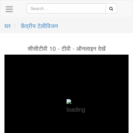
घर
केंद्रीय टेलीविजन
सीसीटीवी 10 - टीवी - ऑनलाइन देखें