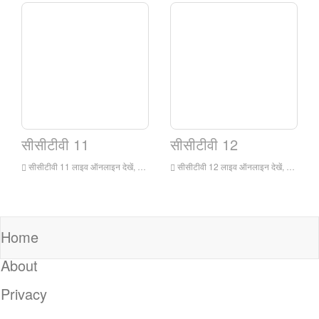
सीसीटीवी 11
सीसीटीवी 12
सीसीटीवी 11 लाइव ऑनलाइन देखें, और सीसीटीवी 11 ओपेरा चैनल दिन में 24 घंटे निर्बाध रूप से प्रसारित करता है। यह चीन में सबसे व्यापक, प्रभावशाली और सबसे बड़ा पेशेवर ओपेरा चैनल है।
सीसीटीवी 12 लाइव ऑनलाइन देखें, सामाजिक और कानून चैनल वास्तविकता के करीब होने के लिए प्रयास करेगा, जीवन के नजदीक, और सुंदर और उपयोगी होने का प्रयास करेगा। यह सीसीटीवी के संचार संसाधनों के दीर्घकालिक संचय पर भरोसा करेगा, सामाजिक, नैतिक, और कानूनी सामग्री के साथ मुख्य सामग्री के रूप में, समाचार, विशेष विषयों, साक्षात्कार और प्रत्यक्ष प्रत्यक्ष के साथ
Home
About
Privacy