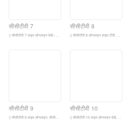
सीसीटीवी 7
सीसीटीवी 8
सीसीटीवी 7 लाइव ऑनलाइन देखें। सीसीटीवी 7 लाइव प्रसारण मूल रूप से चीन के केंद्रीय टेलीविजन के बच्चों, सैन्य, कृषि और विज्ञान और प्रौद्योगिकी चैनल था। यह चीन सेंट्रल टेलीविजन के स्वामित्व वाले मंदारिन में प्रसारित एक सार्वजनिक सेवा चैनल है।
सीसीटीवी 8 ऑनलाइन लाइव टीवी, सीसीटीवी -8 दर्शकों के लिए टीवी नाटक कार्यक्रमों की एक विस्तृत श्रृंखला प्रदान करने के लिए, कई प्रकार, एकाधिक शैलियों और एकाधिक प्राप्त करने के लिए, दर्शकों के लिए टीवी नाटक कार्यक्रमों की एक विस्तृत श्रृंखला प्रदान करने के लिए स्थानीय और विदेशी, स्वयं निर्मित और खरीद में आत्म-निर्मित और खरीद को गोद लेता है पुनर्विक्रय के स्तर, सभी उम्र के लिए उपयुक्त परिष्कृत और लोकप्रिय दोनों।
सीसीटीवी 9
सीसीटीवी 10
सीसीटीवी 9 लाइव ऑनलाइन, सीसीटीवी 9 लाइव ऑनलाइन लाइव टीवी चीन सेंट्रल टेलीविजन के स्वामित्व वाले दो चैनल हैं जो मुख्य रूप से वृत्तचित्र प्रसारण करते हैं। उन्हें चीनी रिकॉर्डिंग चैनल (चीनी संस्करण) और अंग्रेजी रिकॉर्डिंग चैनल (अंग्रेजी संस्करण) में विभाजित किया गया है, जिसे चीन के केंद्रीय टेलीविजन के लिए लॉन्च किया गया था, दिन में 24 घंटे रिकॉर्ड चलाएं
सीसीटीवी 10 लाइव ऑनलाइन देखें, चीन सेंट्रल टेलीविज़न का विज्ञान और शिक्षा चैनल पीपुल्स रिपब्लिक ऑफ चाइना रिपब्लिक ऑफ साइंस एंड एजुकेशन के माध्यम से देश की सरकार की रणनीति \\ rejuvenating \\ rejuvenating \\ rejuvenating शिक्षा, विज्ञान और संस्कृति के साथ एक पेशेवर टेलीविजन चैनल है जो शिक्षा, विज्ञान और संस्कृति के साथ एक पेशेवर टेलीविजन चैनल है लोगों की गुणवत्ता।