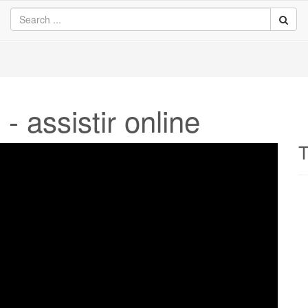
- assistir online
T