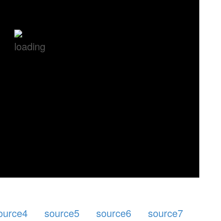
ource4
source5
source6
source7