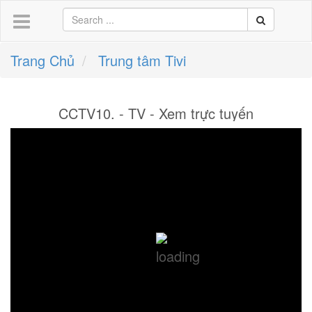
Trang Chủ
Trung tâm Tivi
CCTV10. - TV - Xem trực tuyến