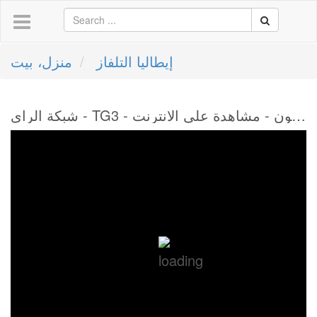
إيطاليا التلفاز
منزل، بيت
شبكة الراي - TG3 - التلفزيون - مشاهدة على الانترنت