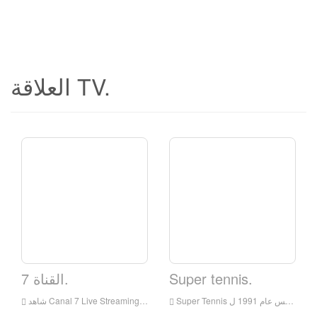
العلاقة TV.
Super tennis.
القناة 7.
ونية في إيطاليا