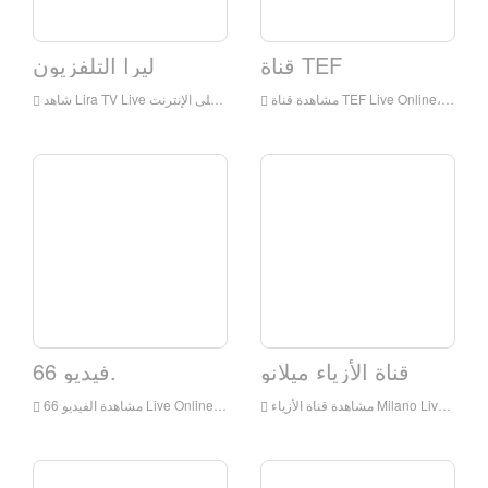
قناة TEF
ليرا التلفزيون
قناة الأزياء ميلانو
فيديو 66.
إيطاليا