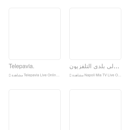
نابولي بلدي التلفزيون
Telepavia.