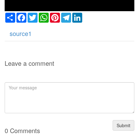
Share
Facebook
Twitter
WhatsApp
Pinterest
Telegram
LinkedIn
source1
Leave a comment
Submit
0 Comments