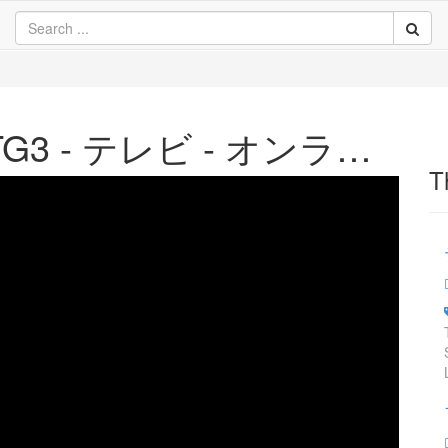
ネットワークRAI - TG3 - テレビ - オンラインで見る
T