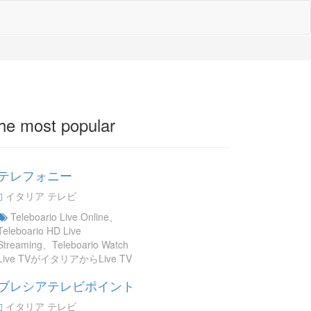
he most popular
テレフォニー
イタリア テレビ
Teleboario Live Online、
Teleboario HD Live
Streaming、Teleboario Watch
Live TVがイタリアからLive TV
ブレシアテレビポイント
イタリア テレビ