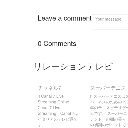
Leave a comment
0 Comments
リレーションテレビ
チャネル7
スーパーテニス
Canal 7 Live
スーパーテニスは
Streaming Online、
パーネスのための199
Canal 7 Live
年のテニスビデオゲ
Streaming、Canal 7は
ムです。 スーパーニ
イタリアのテレビ局で
テンドーの棚の暮ら
す。
の初期のポイントで