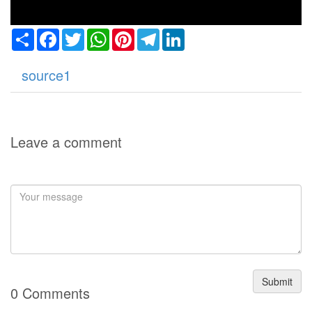
Share
Facebook
Twitter
WhatsApp
Pinterest
Telegram
LinkedIn
source1
Leave a comment
Submit
0 Comments