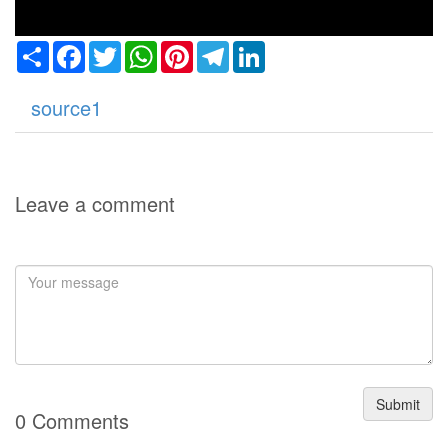
Share
Facebook
Twitter
WhatsApp
Pinterest
Telegram
LinkedIn
source1
Leave a comment
Submit
0 Comments