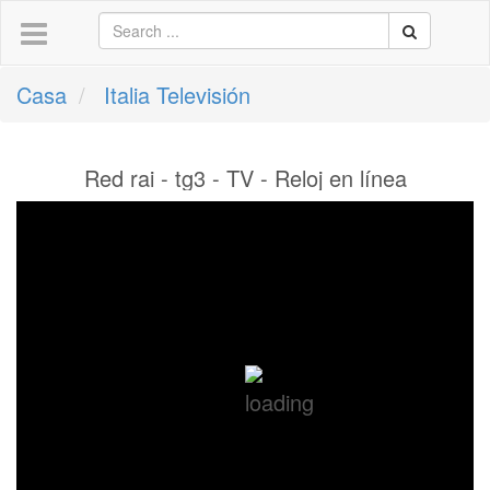
Casa
Italia Televisión
Red rai - tg3 - TV - Reloj en línea